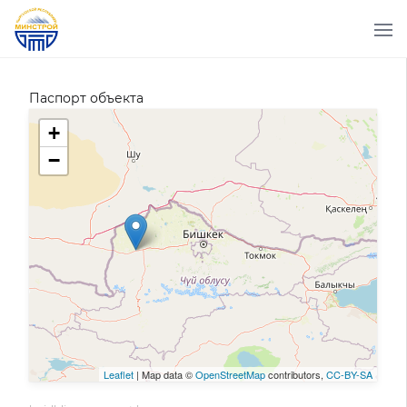
Паспорт объекта
+
−
Leaflet
| Map data ©
OpenStreetMap
contributors,
CC-BY-SA