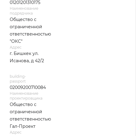
01201201310175
Наименование
подрядчика
Общество с
ограниченной
ответственностью
"ОКС"
Адрес
г. Бишкек ул.
Исанова, д 42/2
building-
passport
02009200710084
Наименование
проектировщика
Общество с
ограниченной
ответственностью
Гал-Проект
Адрес