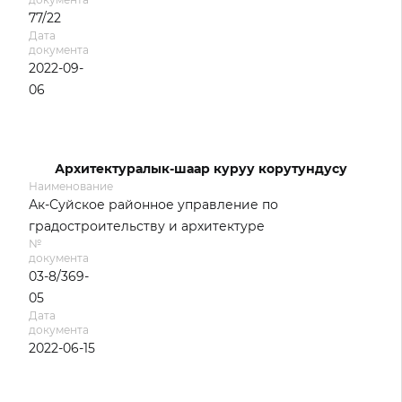
77/22
Дата
документа
2022-09-
06
Архитектуралык-шаар куруу корутундусу
Наименование
Ак-Суйское районное управление по
градостроительству и архитектуре
№
документа
03-8/369-
05
Дата
документа
2022-06-15