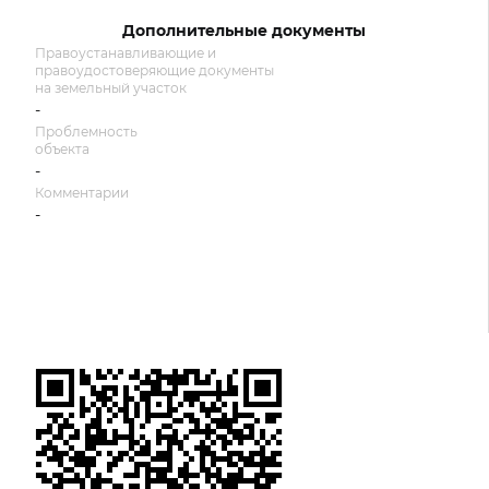
Дополнительные документы
Правоустанавливающие и
правоудостоверяющие документы
на земельный участок
-
Проблемность
объекта
-
Комментарии
-