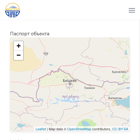
Паспорт объекта
+
−
Leaflet
| Map data ©
OpenStreetMap
contributors,
CC-BY-SA