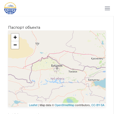
Паспорт объекта
+
−
Leaflet
| Map data ©
OpenStreetMap
contributors,
CC-BY-SA