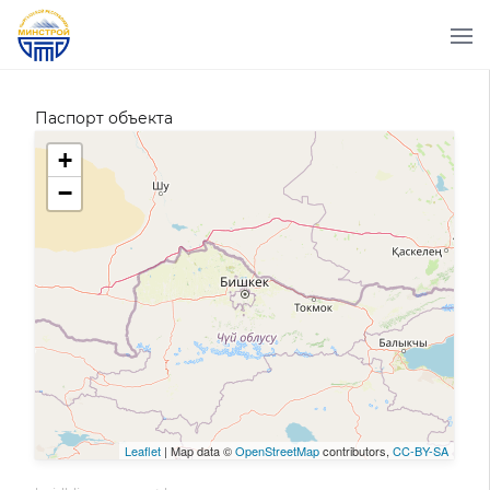
Паспорт объекта
+
−
Leaflet
| Map data ©
OpenStreetMap
contributors,
CC-BY-SA