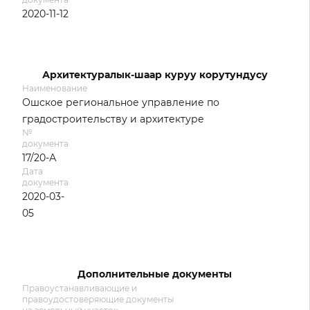
2020-11-12
Архитектуралык-шаар куруу корутундусу
Наименование
Ошское региональное управление по
градостроительству и архитектуре
№
документа
17/20-А
Дата
документа
2020-03-
05
Дополнительные документы
Правоустанавливающие и
правоудостоверяющие документы