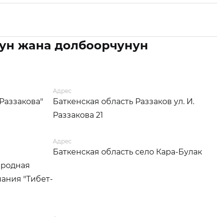
ун жана долбоорчунун
Адрес
Раззакова"
Баткенская область Раззаков ул. И.
Раззакова 21
Адрес
Баткенская область село Кара-Булак
ародная
ания "Тибет-