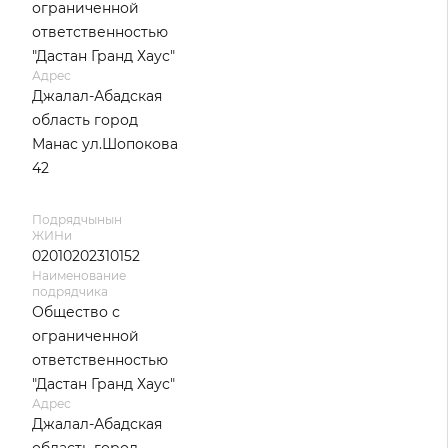
ограниченной
ответственностью
"Дастан Гранд Хаус"
Адрес
Джалал-Абадская
область город
Манас ул.Шопокова
42
Подрядчынын
ЖИНи
02010202310152
Наименование
подрядчика
Общество с
ограниченной
ответственностью
"Дастан Гранд Хаус"
Адрес
Джалал-Абадская