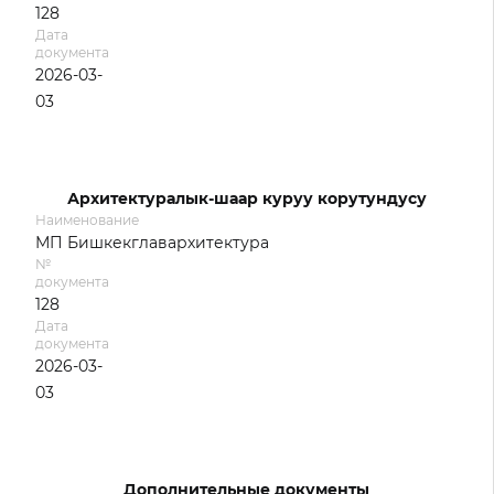
128
Дата
документа
2026-03-
03
Архитектуралык-шаар куруу корутундусу
Наименование
МП Бишкекглавархитектура
№
документа
128
Дата
документа
2026-03-
03
Дополнительные документы