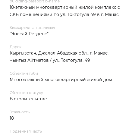
buidlding-passport.b-name
18-этажный многоквартирный жилой комплекс с
СКБ помещениями по ул. Токтогула 49 в г. Манас
Кыскартылган аталышы
"Энесай Резденс"
Дарек
Кыргызстан, Джалал-Абадская обл., г. Манас,
Чынгыз Айтматов / ул.. Токтогула, 49
Объектин тиби
Многоэтажный многоквартирный жилой дом
Объектин статусу
В строительстве
Этажность
18
Подземная часть