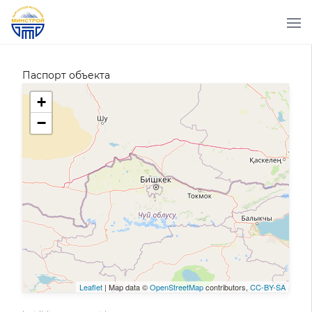
Паспорт объекта
+
−
Leaflet
| Map data ©
OpenStreetMap
contributors,
CC-BY-SA