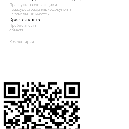
Правоустанавливающие и
правоудостоверяющие документы
на земельный участок
Красная книга
Проблемность
объекта
-
Комментарии
-