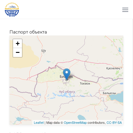
Паспорт объекта
+
−
Leaflet
| Map data ©
OpenStreetMap
contributors,
CC-BY-SA