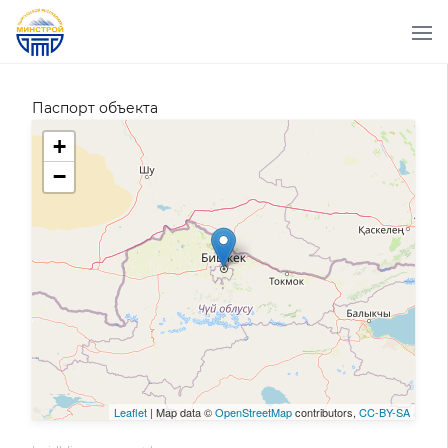
Паспорт объекта
+
−
Leaflet
| Map data ©
OpenStreetMap
contributors,
CC-BY-SA