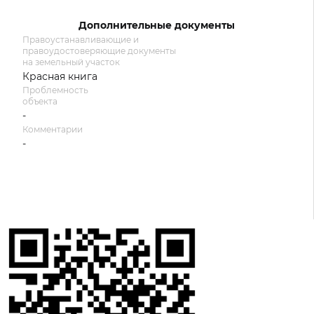
Дополнительные документы
Правоустанавливающие и
правоудостоверяющие документы
на земельный участок
Красная книга
Проблемность
объекта
-
Комментарии
-