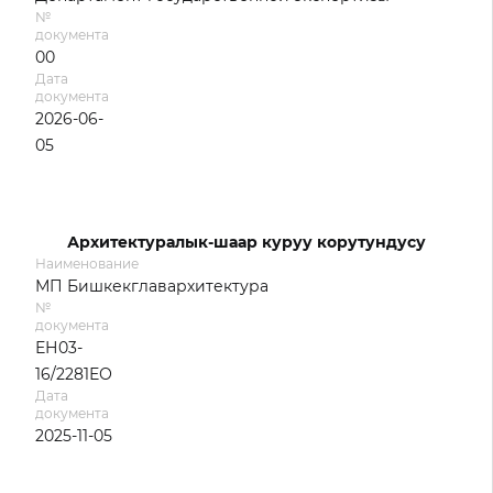
№
документа
00
Дата
документа
2026-06-
05
Архитектуралык-шаар куруу корутундусу
Наименование
МП Бишкекглавархитектура
№
документа
ЕН03-
16/2281ЕО
Дата
документа
2025-11-05