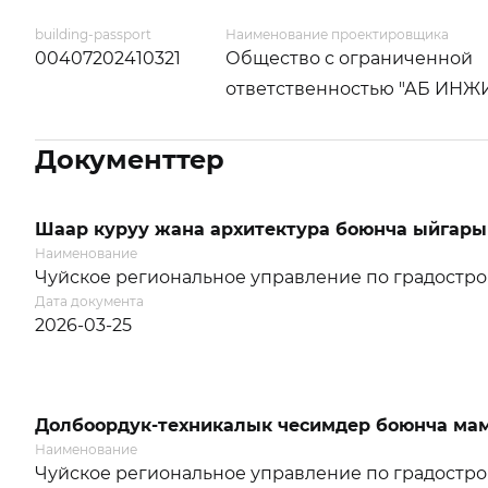
building-passport
Наименование проектировщика
00407202410321
Общество с ограниченной
ответственностью "АБ ИН
Документтер
Шаар куруу жана архитектура боюнча ыйгары
Наименование
Чуйское региональное управление по градостро
Дата документа
2026-03-25
Долбоордук-техникалык чесимдер боюнча мам
Наименование
Чуйское региональное управление по градостро