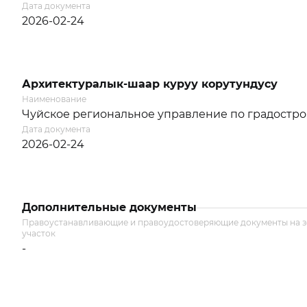
Дата документа
2026-02-24
Архитектуралык-шаар куруу корутундусу
Наименование
Чуйское региональное управление по градостро
Дата документа
2026-02-24
Дополнительные документы
Правоустанавливающие и правоудостоверяющие документы на 
участок
-