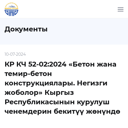
Документы
10-07-2024
КР КЧ 52-02:2024 «Бетон жана
темир-бетон
конструкциялары. Негизги
жоболор» Кыргыз
Республикасынын курулуш
ченемдерин бекитүү жөнүндө