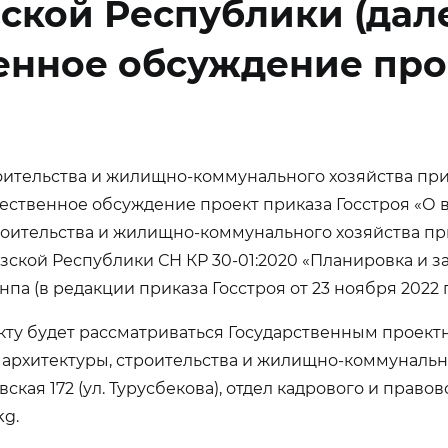
кой Республики (далее
енное обсуждение про
троительства и жилищно-коммунального хозяйства п
бщественное обсуждение проект приказа Госстроя «О
троительства и жилищно-коммунального хозяйства п
кой Республики СН КР 30-01:2020 «Планировка и за
нпа (в редакции приказа Госстроя от 23 ноября 2022 
ту будет рассматриваться Государственным проект
 архитектуры, строительства и жилищно-коммуналь
вская 172 (ул. Турусбекова), отдел кадрового и прав
kg.