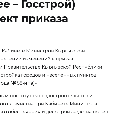
 – Госстрой)
ект приказа
ри Кабинете Министров Кыргызской
 внесении изменений в приказ
ри Правительстве Кыргызской Республики
стройка городов и населенных пунктов
года № 58-нпа)»
ным институтом градостроительства и
ного хозяйства при Кабинете Министров
ового обеспечения и делопроизводства по тел: