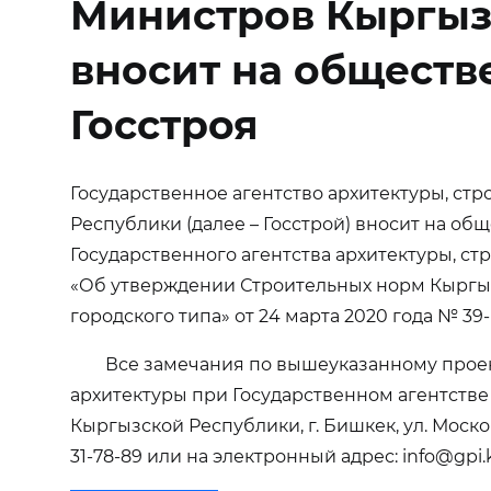
Министров Кыргызс
вносит на обществ
Госстроя
Государственное агентство архитектуры, с
Республики (далее – Госстрой) вносит на о
Государственного агентства архитектуры, с
«Об утверждении Строительных норм Кыргызс
городского типа» от 24 марта 2020 года № 39-
Все замечания по вышеуказанному проек
архитектуры при Государственном агентстве
Кыргызской Республики, г. Бишкек, ул. Моско
31-78-89 или на электронный адрес: info@gpi.