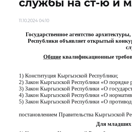
службы на ст-ю и 
11.10.2024 04:10
Государственное агентство архитектуры
Республики объявляет открытый конкур
сл
Общие
квалификационные требова
1) Конституция Кыргызской Республики;
2) Закон Кыргызской Республики «О порядке 
3) Закон Кыргызской Республики «О государс
4) Закон Кыргызской Республики «О нормати
5) Закон Кыргызской
постановлением Правительства Кыргызской Рес
Для младших 