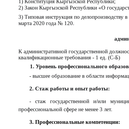
1) Конституция Кыргызской Республики;
2) Закон Кыргызской Республики «О государс
3) Типовая инструкция по делопроизводству 
марта 2020 года № 120.
админ
К административной государственной должно
квалификационные требования - 1 ед. (С-Б)
1. Уровень профессионального образов
-
высшее
образование в области информа
2. Стаж работы и опыт работы:
- стаж государственной и/или муниц
профессиональной сфере не менее 3 лет.
3. Профес