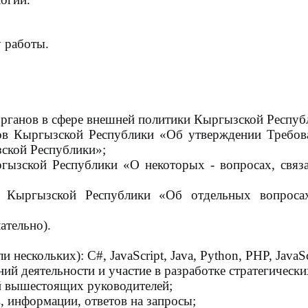
 работы.
ганов в сфере внешней политики Кыргызской Респуб
 Кыргызской Республики «Об утверждении
Требов
ской Республики»;
ызской Республики «О некоторых
-
вопросах, свя
ва Кыргызской Республики «Об отдельных
вопроса
ательно).
ескольких): C#, JavaScript, Java,
Python, PHP, JavaSc
 деятельности и участие в разработке
стратегически
 вышестоящих руководителей;
 информации, ответов на запросы;