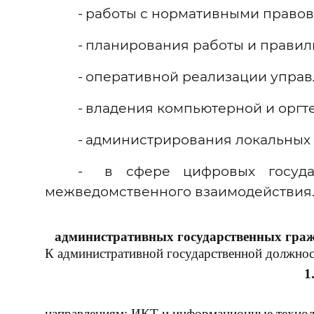
-
работы с нормативными правов
-
планирования работы и правил
-
оперативной реализации управ
-
владения компьютерной и оргт
-
администрирования локальных 
-
в сфере цифровых госуда
межведомственного взаимодействия
административных государственных гра
К административной государственной должно
направлениям: ИКТ и информационные
технол