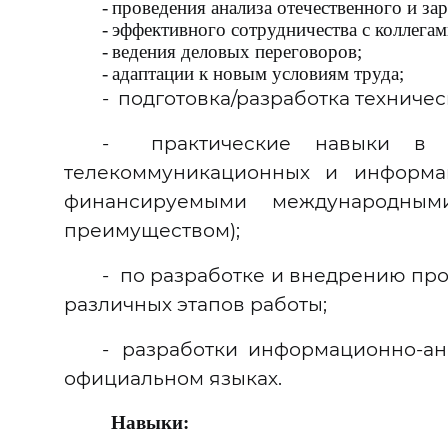
-
проведения анализа отечественного и за
-
эффективного сотрудничества с коллегам
-
ведения деловых переговоров;
-
адаптации к новым условиям труда;
-
подготовка/разработка техниче
-
практические навыки в 
телекоммуникационных и информа
финансируемыми международными
преимуществом);
-
по разработке и внедрению про
различных этапов работы;
-
разработки информационно-ан
официальном языках.
Навыки: