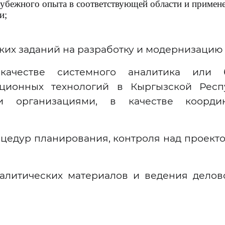
рубежного опыта в соответствующей области и примене
и;
ских заданий на разработку и модернизаци
качестве системного аналитика или 
ционных технологий в Кыргызской Респу
 организациями, в качестве коорди
цедур планирования, контроля над проект
алитических материалов и ведения делов