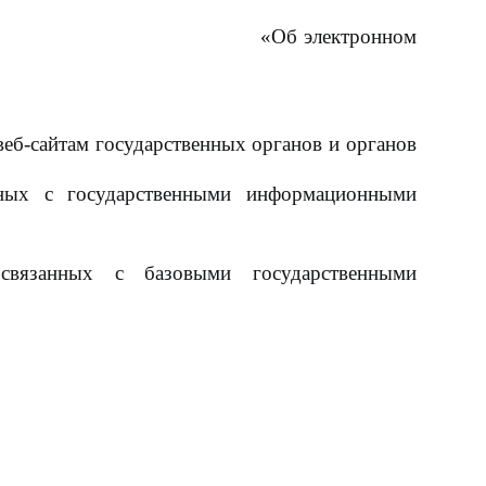
ызской Республики:
«Об электронном
ии»;
б-сайтам государственных органов и органов
нных с государственными информационными
связанных с базовыми государственными