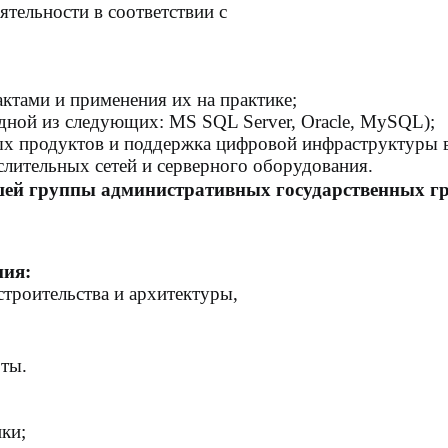
ельности в соответствии с
ами и применения их на практике;
дной из следующих: MS SQL Server,
Oracle, MySQL);
х продуктов и поддержка цифровой
инфраструктуры в
ительных сетей и серверного
оборудования.
ей группы административных государственных г
ния:
строительства и архитектуры,
оты.
ки;