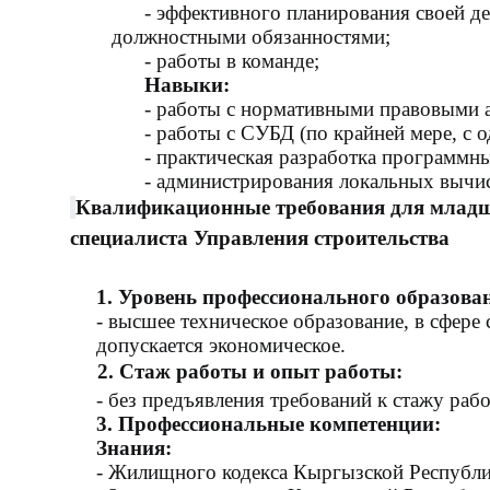
- эффективного планирования своей деят
должностными обязанностями;
- работы в команде;
Навыки:
- работы с нормативными правовыми акт
- работы с СУБД (по крайней мере, с о
- практическая разработка программны
- администрирования локальных вычисл
Квалификационные требования для младш
специалиста Управления строительства
1. Уровень профессионального образова
- высшее техническое образование, в сфере 
допускается экономическое.
2. Стаж работы и опыт работы:
- без предъявления требований к стажу раб
3. Профессиональные компетенции:
Знания:
- Жилищного кодекса Кыргызской Республи