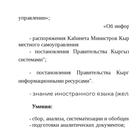
упр
«Об инфор
-
распоряжения Кабинета Министров Кырг
местного самоуправления Кыр
- постановления Правительства Кырг
системами";
- постановления Правительства Кыр
информационными ресурсами".
-
знание иностранного языка (жел
Умения:
-
сбор, анализа, систематизации и обобщ
-
подготовки аналитических документов;