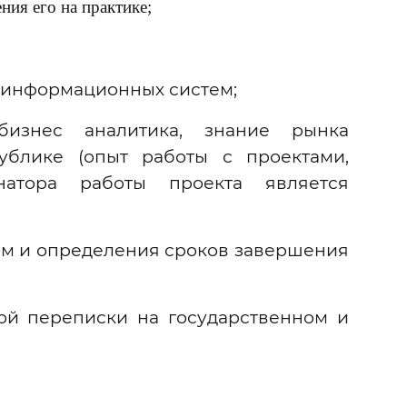
ния его на практике;
ю информационных систем;
бизнес аналитика, знание рынка
блике (опыт работы с проектами,
натора работы проекта является
ом и определения сроков завершения
ой переписки на государственном и