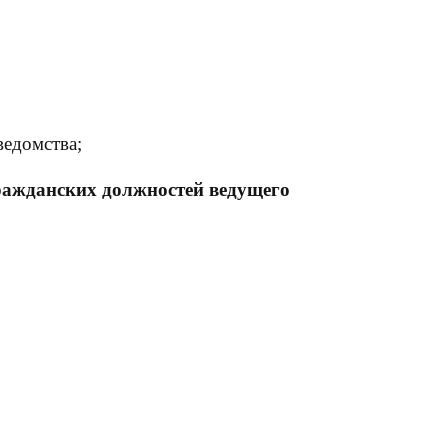
едомства;
ражданских должностей
ведущего