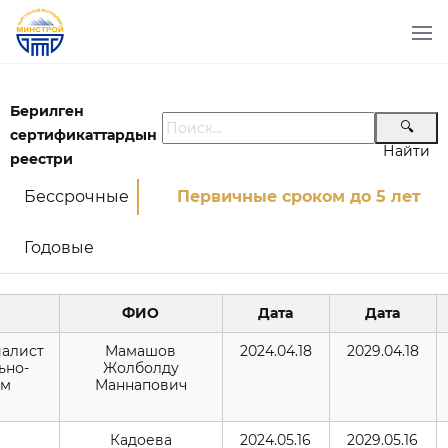
Берилген
🔍
сертификаттардын
Найти
реестри
Бессрочные
Первичные сроком до 5 лет
Годовые
ФИО
Дата
Дата
иалист
Мамашов
2024.04.18
2029.04.18
ьно-
Жолболду
ым
Маннапович
Кадоева
2024.05.16
2029.05.16